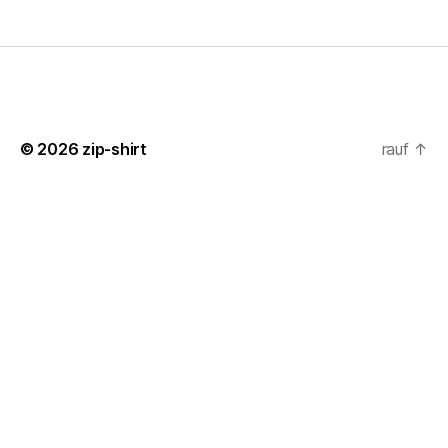
© 2026
zip-shirt
rauf
↑